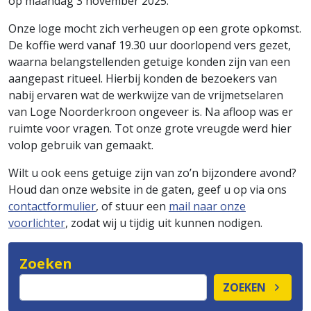
op maandag 3 november 2025.
Onze loge mocht zich verheugen op een grote opkomst.
De koffie werd vanaf 19.30 uur doorlopend vers gezet,
waarna belangstellenden getuige konden zijn van een
aangepast ritueel. Hierbij konden de bezoekers van
nabij ervaren wat de werkwijze van de vrijmetselaren
van Loge Noorderkroon ongeveer is. Na afloop was er
ruimte voor vragen. Tot onze grote vreugde werd hier
volop gebruik van gemaakt.
Wilt u ook eens getuige zijn van zo’n bijzondere avond?
Houd dan onze website in de gaten, geef u op via ons
contactformulier
, of stuur een
mail naar onze
voorlichter
, zodat wij u tijdig uit kunnen nodigen.
Zoeken
ZOEKEN