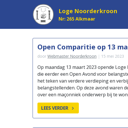
Loge Noorderkroon
Nr: 265 Alkmaar
Open Comparitie op 13 ma
door
Webmaster Noorderkroon
15 mei 2023
Op maandag 13 maart 2023 opende Loge 
die eerder een Open Avond voor belangst
het teken van verdere verdieping en verb
belangstellenden. Op deze avond waren d
over een maçonniek onderwerp bij te won
LEES VERDER