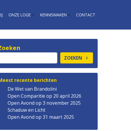
IJ
ONZE LOGE
KENNISMAKEN
CONTACT
Zoeken
ZOEKEN
Meest recente berichten
De Wet van Brandolini
Open Comparitie op 20 april 2026
Open Avond op 3 november 2025
Schaduw en Licht
Open Avond op 31 maart 2025