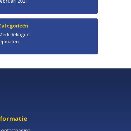
februari 2021
Categorieën
Mededelingen
Opmaten
nformatie
Contactpagina