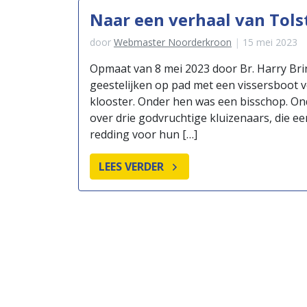
Naar een verhaal van Tols
door
Webmaster Noorderkroon
15 mei 2023
Opmaat van 8 mei 2023 door Br. Harry Bri
geestelijken op pad met een vissersboot 
klooster. Onder hen was een bisschop. 
over drie godvruchtige kluizenaars, die e
redding voor hun […]
LEES VERDER