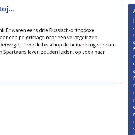
toj…
nk Er waren eens drie Russisch-orthodoxe
voor een pelgrimage naar een verafgelegen
Onderweg hoorde de bisschop de bemanning spreken
en Spartaans leven zouden leiden, op zoek naar