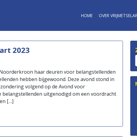
HOME
OVER VRIJMETSELAR
art 2023
Noorderkroon haar deuren voor belangstellenden
ellenden hebben bijgewoond. Deze avond stond in
ijzondering volgend op de Avond voor
e belangstellenden uitgenodigd om een voordracht
en […]